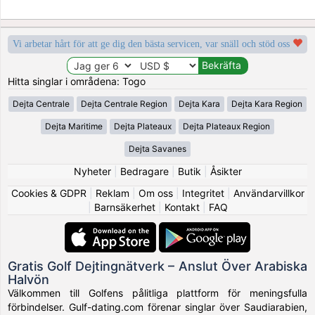
Vi arbetar hårt för att ge dig den bästa servicen, var snäll och stöd oss
Hitta singlar i områdena: Togo
Dejta Centrale
Dejta Centrale Region
Dejta Kara
Dejta Kara Region
Dejta Maritime
Dejta Plateaux
Dejta Plateaux Region
Dejta Savanes
Nyheter
|
Bedragare
|
Butik
|
Åsikter
Cookies & GDPR
|
Reklam
|
Om oss
|
Integritet
|
Användarvillkor
|
Barnsäkerhet
|
Kontakt
|
FAQ
Gratis Golf Dejtingnätverk – Anslut Över Arabiska
Halvön
Välkommen till Golfens pålitliga plattform för meningsfulla
förbindelser. Gulf-dating.com förenar singlar över Saudiarabien,