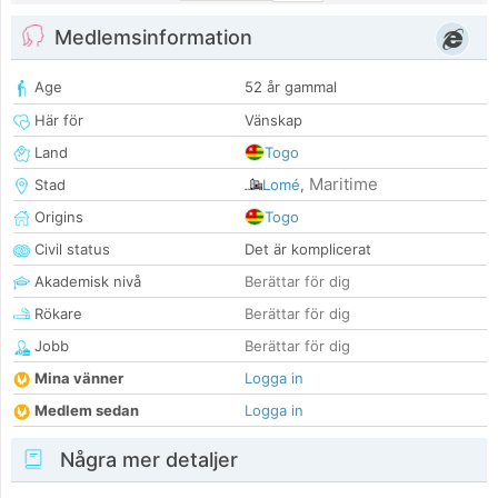
Medlemsinformation
Age
52 år gammal
Här för
Vänskap
Land
Togo
Maritime
Stad
Lomé
,
Origins
Togo
Civil status
Det är komplicerat
Akademisk nivå
Berättar för dig
Rökare
Berättar för dig
Jobb
Berättar för dig
Mina vänner
Logga in
Medlem sedan
Logga in
Några mer detaljer