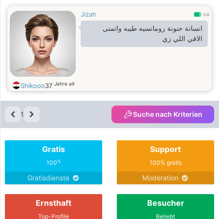
Jizah
0.8
انسانة حنونة رومانسيه طيبه واتمنى
الاقي اللي زي
Jahre alt
Shikooo
37
1
Suche nach Kriterien
Gratis
Support
%
100
100% gratis
Gratisdienste
Moderation
Ernsthaft
Besucher
Top-Profile
Beliebt