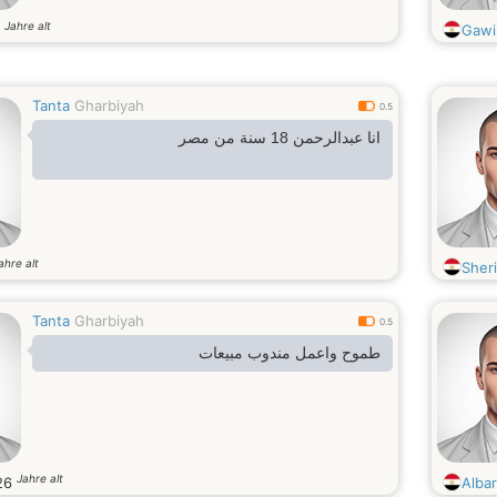
Jahre alt
6
Gawi
Tanta
Gharbiyah
0.5
انا عبدالرحمن 18 سنة من مصر
ahre alt
Sher
Tanta
Gharbiyah
0.5
طموح واعمل مندوب مبيعات
Jahre alt
26
Alba