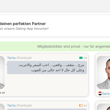
deinen perfekten Partner
💖
tzt unsere Dating-App herunter!
💕
Mitgliederbilder sind privat - nur für angeme
Tanta
Gharbiyah
0.8
مرح....مثقف....واقعى....احب السفر والانترنت
وعلى كل حال لا احد خالى من العيوب
e alt
Sarw
Tanta
Gharbiyah
0.2