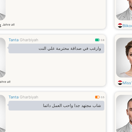
Jahre alt
4
Biik
Tanta
Gharbiyah
0.8
وارغب في صداقة محترمة علي النت
ahre alt
Miss
Tanta
Gharbiyah
0.5
شاب مجتهد جدا واحب العمل دائما