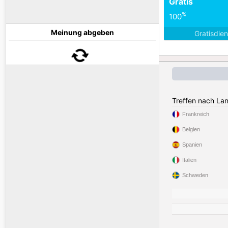
Gratis
%
100
Meinung abgeben
Gratisdie
Treffen nach La
Frankreich
Belgien
Spanien
Italien
Schweden