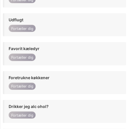
Udflugt
Fortæller dig
Favorit kæledyr
Fortæller dig
Foretrukne køkkener
Fortæller dig
Drikker jeg alc ohol?
Fortæller dig