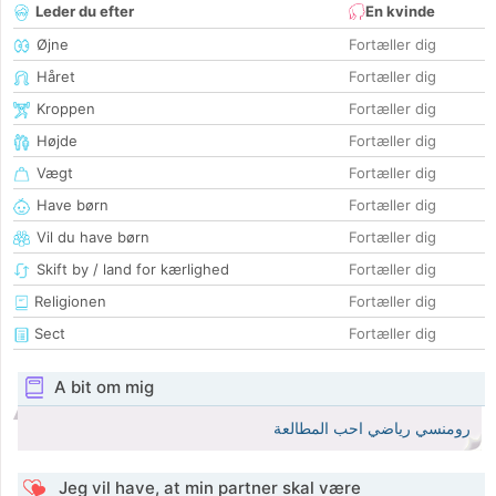
Leder du efter
En kvinde
Øjne
Fortæller dig
Håret
Fortæller dig
Kroppen
Fortæller dig
Højde
Fortæller dig
Vægt
Fortæller dig
Have børn
Fortæller dig
Vil du have børn
Fortæller dig
Skift by / land for kærlighed
Fortæller dig
Religionen
Fortæller dig
Sect
Fortæller dig
A bit om mig
رومنسي رياضي احب المطالعة
Jeg vil have, at min partner skal være