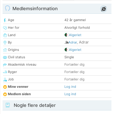
Medlemsinformation
Age
42 år gammel
Her for
Alvorligt forhold
Land
Algeriet
Adrar
By
Adrar
,
Origins
Algeriet
Civil status
Single
Akademisk niveau
Fortæller dig
Ryger
Fortæller dig
Job
Fortæller dig
Mine venner
Log ind
Medlem siden
Log ind
Nogle flere detaljer