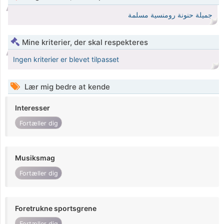
جميلة حنونة رومنسية مسلمة
Mine kriterier, der skal respekteres
Ingen kriterier er blevet tilpasset
Lær mig bedre at kende
Interesser
Fortæller dig
Musiksmag
Fortæller dig
Foretrukne sportsgrene
Fortæller dig