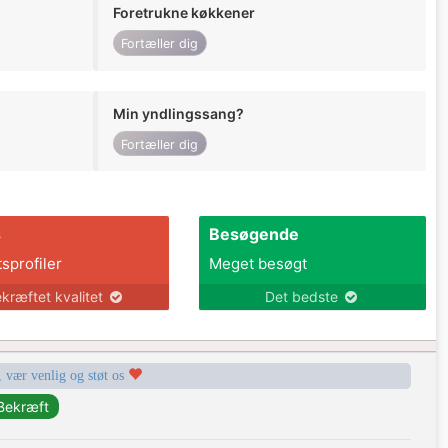
Foretrukne køkkener
Fortæller dig
Min yndlingssang?
Fortæller dig
s
Besøgende
tsprofiler
Meget besøgt
kræftet kvalitet
Det bedste
, vær venlig og støt os