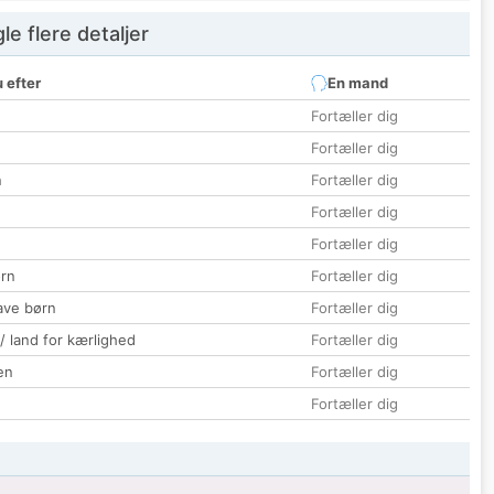
e flere detaljer
 efter
En mand
Fortæller dig
Fortæller dig
n
Fortæller dig
Fortæller dig
Fortæller dig
rn
Fortæller dig
ave børn
Fortæller dig
 / land for kærlighed
Fortæller dig
en
Fortæller dig
Fortæller dig