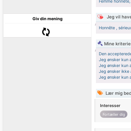
Femme honnête, s
Jeg vil have
Giv din mening
Honnête , sérieu
Mine kriterie
Den accepterede
Jeg ønsker kun a
Jeg ønsker kun a
Jeg ønsker ikke a
Jeg ønsker kun a
Lær mig bed
Interesser
Fortæller dig