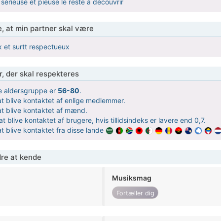
érieuse et pieuse le reste à découvrir
, at min partner skal være
x et surtt respectueux
r, der skal respekteres
 aldersgruppe er
56-80
.
t blive kontaktet af enlige medlemmer.
t blive kontaktet af mænd.
t blive kontaktet af brugere, hvis tillidsindeks er lavere end 0,7.
t blive kontaktet fra disse lande
re at kende
Musiksmag
Fortæller dig