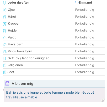
Leder du efter
En mand
Øjne
Fortæller dig
Håret
Fortæller dig
Kroppen
Fortæller dig
Højde
Fortæller dig
Vægt
Fortæller dig
Have børn
Fortæller dig
Vil du have børn
Fortæller dig
Skift by / land for kærlighed
Fortæller dig
Religionen
Fortæller dig
Sect
Fortæller dig
A bit om mig
Bah je suis une jeune et belle femme simple bien éduqué
travailleuse aimable