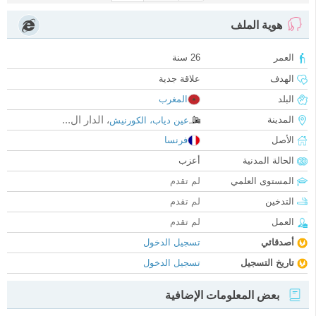
هوية الملف
العمر
26 سنة
الهدف
علاقة جدية
البلد
المغرب
الدار ال...
المدينة
عين دياب، الكورنيش
،
الأصل
فرنسا
الحالة المدنية
أعزب
المستوى العلمي
لم تقدم
التدخين
لم تقدم
العمل
لم تقدم
أصدقائي
تسجيل الدخول
تاريخ التسجيل
تسجيل الدخول
بعض المعلومات الإضافية