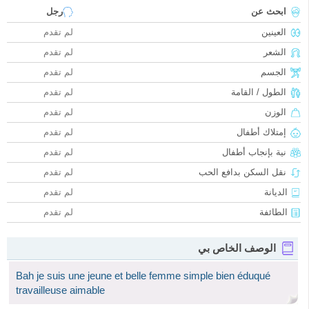
ابحث عن
رجل
العينين
لم تقدم
الشعر
لم تقدم
الجسم
لم تقدم
الطول / القامة
لم تقدم
الوزن
لم تقدم
إمتلاك أطفال
لم تقدم
نية بإنجاب أطفال
لم تقدم
نقل السكن بدافع الحب
لم تقدم
الديانة
لم تقدم
الطائفة
لم تقدم
الوصف الخاص بي
Bah je suis une jeune et belle femme simple bien éduqué
travailleuse aimable