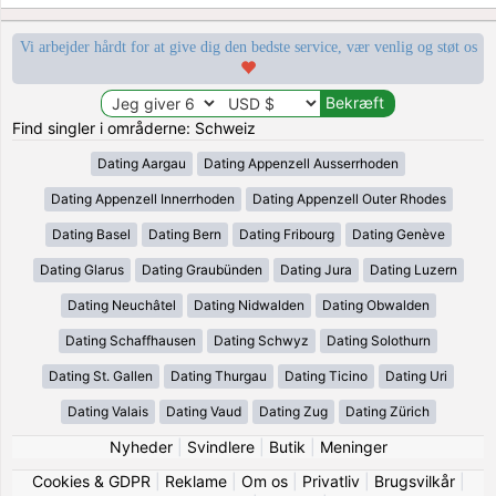
Vi arbejder hårdt for at give dig den bedste service, vær venlig og støt os
Find singler i områderne: Schweiz
Dating Aargau
Dating Appenzell Ausserrhoden
Dating Appenzell Innerrhoden
Dating Appenzell Outer Rhodes
Dating Basel
Dating Bern
Dating Fribourg
Dating Genève
Dating Glarus
Dating Graubünden
Dating Jura
Dating Luzern
Dating Neuchâtel
Dating Nidwalden
Dating Obwalden
Dating Schaffhausen
Dating Schwyz
Dating Solothurn
Dating St. Gallen
Dating Thurgau
Dating Ticino
Dating Uri
Dating Valais
Dating Vaud
Dating Zug
Dating Zürich
Nyheder
|
Svindlere
|
Butik
|
Meninger
Cookies & GDPR
|
Reklame
|
Om os
|
Privatliv
|
Brugsvilkår
|