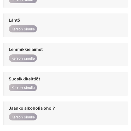
Lähtö
Kerron sinulle
Lemmikkieläimet
Kerron sinulle
Suosikkikeittiöt
Kerron sinulle
Jaanko alkoholia ohol?
Kerron sinulle