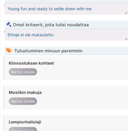
Young fun and ready to setlle down with me
Omat kriteerit, joita tulisi noudattaa
Ehtoja ei ole mukautettu
Tutustuminen minuun paremmin
Kiinnostuksen kohteet
Kerron sinulle
Musiikin makuja
Kerron sinulle
Lempiurheilulaji
Kerron sinulle