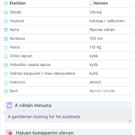
Etsitään
Nainen
Silmät
Vihreä
Hiukset
harmaa / valkoinen
Keho
Rasvaa vähän
Korkeus
193 cm
Paino
110 Kg
Onko lapset
kyllä
Haluatko saada lapsia
kyllä
Vaihda kaupunki / maa rakkaudeksi
kyllä
Uskonto
ateisti
Sect
Kerron sinulle
A vähän minusta
A gentleman looking for his soulmate
Haluan kumppanini olevan