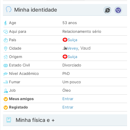
Minha identidade
Age
53 anos
Aqui para
Relacionamento sério
País
Suíça
Vaud
Cidade
Vevey
,
Origem
Suíça
Estado Civil
Divorciado
Nível Acadêmico
PhD
Fumar
Um pouco
Job
Óleo
Meus amigos
Entrar
Registado
Entrar
Minha física e +