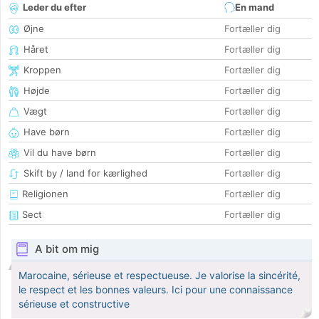
Leder du efter
En mand
Øjne
Fortæller dig
Håret
Fortæller dig
Kroppen
Fortæller dig
Højde
Fortæller dig
Vægt
Fortæller dig
Have børn
Fortæller dig
Vil du have børn
Fortæller dig
Skift by / land for kærlighed
Fortæller dig
Religionen
Fortæller dig
Sect
Fortæller dig
A bit om mig
Marocaine, sérieuse et respectueuse. Je valorise la sincérité,
le respect et les bonnes valeurs. Ici pour une connaissance
sérieuse et constructive