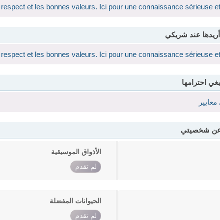
e respect et les bonnes valeurs. Ici pour une connaissance sérieuse e
أريدها عند شريكي
e respect et les bonnes valeurs. Ici pour une connaissance sérieuse e
بغي احترامها
معايير
 عن شخصيتي
الأذواق الموسيقية
لم تقدم
الحيوانات المفضلة
لم تقدم