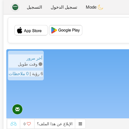
Mode
تسجيل الدخول
التسجيل
💖
💕
آخر مرور
وقت طويل
6 رؤية |
0 ملاحظات
الإبلاغ عن هذا الملف؟
0