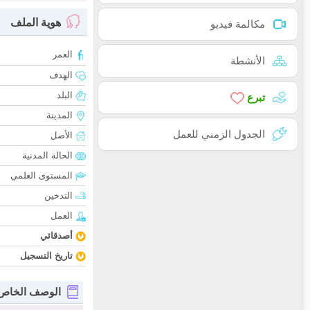
هوية الملف
مكالمة فيديو
العمر
الأنشطة
الهدف
البلد
تبرع
المدينة
الجدول الزمني للعمل
الأصل
الحالة المدنية
المستوى العلمي
التدخين
العمل
أصدقائي
تاريخ التسجيل
الوصف الخاص