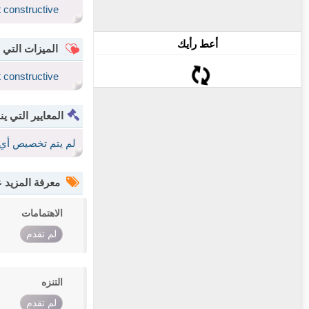
t constructive
أعط رأيك
الميزات التي 
t constructive
المعايير التي ين
لم يتم تخصيص أي 
معرفة المزيد
الاهتمامات
لم تقدم
التنزه
لم تقدم