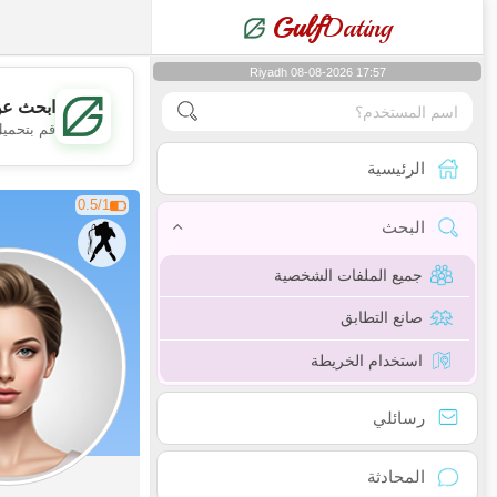
Gulf
Dating
Riyadh 08-08-2026 17:57
ابحث عن
قم بتحميل
الرئيسية
0.5/1
البحث
جميع الملفات الشخصية
صانع التطابق
استخدام الخريطة
رسائلي
المحادثة