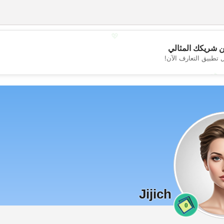
💖
 شريكك المثالي
 تطبيق التعارف الآن!
💕
Jijich
0