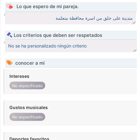
Lo que espero de mi pareja.
متدينة على خلق من اسرة محافظة متعلمة
Los criterios que deben ser respetados
No se ha personalizado ningún criterio
conocer a mí
Intereses
No especificado
Gustos musicales
No especificado
Deportes favoritos