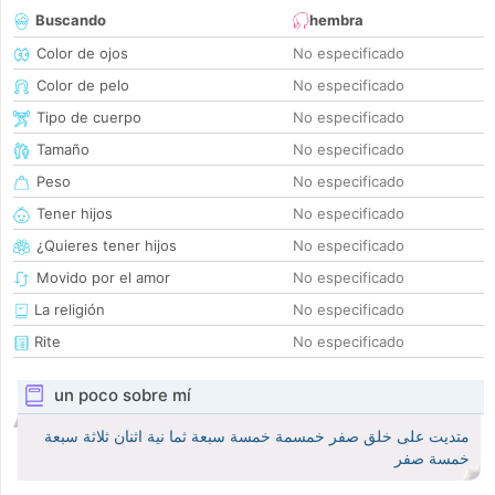
Buscando
hembra
Color de ojos
No especificado
Color de pelo
No especificado
Tipo de cuerpo
No especificado
Tamaño
No especificado
Peso
No especificado
Tener hijos
No especificado
¿Quieres tener hijos
No especificado
Movido por el amor
No especificado
La religión
No especificado
Rite
No especificado
un poco sobre mí
متديت على خلق صفر خمسمة خمسة سبعة ثما نية اثنان ثلاثة سبعة
خمسة صفر