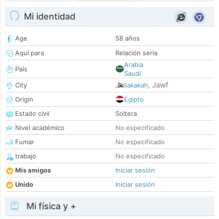
Mi identidad
Age
58 años
Aquí para
Relación seria
Arabia
País
Saudí
Jawf
City
Sakakah
,
Origin
Egipto
Estado civil
Soltera
Nivel académico
No especificado
Fumar
No especificado
trabajo
No especificado
Mis amigos
Iniciar sesión
Unido
Iniciar sesión
Mi física y +