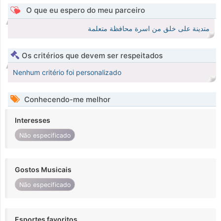
O que eu espero do meu parceiro
متدينة على خلق من اسرة محافظة متعلمة
Os critérios que devem ser respeitados
Nenhum critério foi personalizado
Conhecendo-me melhor
Interesses
Não especificado
Gostos Musicais
Não especificado
Esportes favoritos