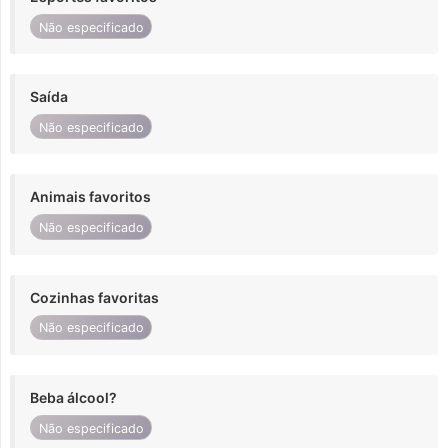
Não especificado
Saída
Não especificado
Animais favoritos
Não especificado
Cozinhas favoritas
Não especificado
Beba álcool?
Não especificado