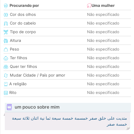
Procurando por
Uma mulher
Cor dos olhos
Não especificado
Cor do cabelo
Não especificado
Tipo de corpo
Não especificado
Altura
Não especificado
Peso
Não especificado
Ter filhos
Não especificado
Quer ter filhos
Não especificado
Mudar Cidade / País por amor
Não especificado
A religião
Não especificado
Rito
Não especificado
um pouco sobre mim
متديت على خلق صفر خمسمة خمسة سبعة ثما نية اثنان ثلاثة سبعة
خمسة صفر