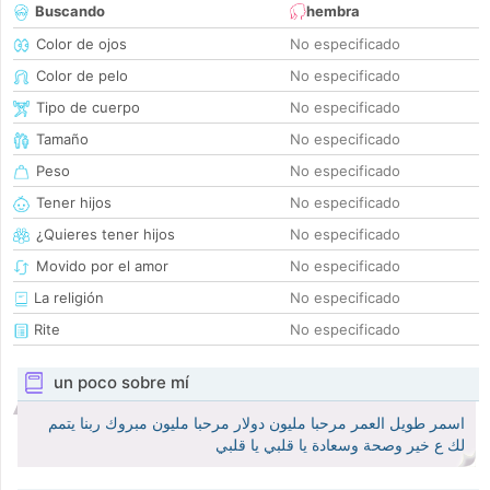
Buscando
hembra
Color de ojos
No especificado
Color de pelo
No especificado
Tipo de cuerpo
No especificado
Tamaño
No especificado
Peso
No especificado
Tener hijos
No especificado
¿Quieres tener hijos
No especificado
Movido por el amor
No especificado
La religión
No especificado
Rite
No especificado
un poco sobre mí
اسمر طويل العمر مرحبا مليون دولار مرحبا مليون مبروك ربنا يتمم
لك ع خير وصحة وسعادة يا قلبي يا قلبي