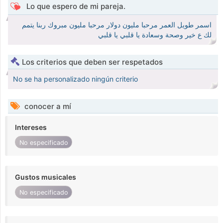
Lo que espero de mi pareja.
اسمر طويل العمر مرحبا مليون دولار مرحبا مليون مبروك ربنا يتمم
لك ع خير وصحة وسعادة يا قلبي يا قلبي
Los criterios que deben ser respetados
No se ha personalizado ningún criterio
conocer a mí
Intereses
No especificado
Gustos musicales
No especificado