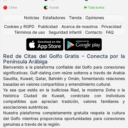
China
Kuwait
Toda la lista
Noticias
|
Estafadores
|
Tienda
|
Opiniones
Cookies y RGPD
|
Publicidad
|
Acerca de nosotros
|
Privacidad
|
Términos de uso
|
Seguridad infantil
|
Contacto
|
FAQ
Red de Citas del Golfo Gratis – Conecta por la
Península Arábiga
Bienvenido a la plataforma confiable del Golfo para conexiones
significativas. Gulf-dating.com reúne solteros a través de Arabia
Saudita, Kuwait, Qatar, Bahréin y Omán, fomentando relaciones
basadas en valores compartidos y entendimiento cultural.
Ya sea que estés en la bulliciosa Riad, la moderna Doha o la
histórica Ciudad de Kuwait, conéctate con individuos
compatibles que aprecian tradición, valores familiares y
asociaciones auténticas.
Nuestra plataforma completamente gratuita respeta la cultura
del Golfo mientras proporciona oportunidades para conexiones
genuinas a través de la región.