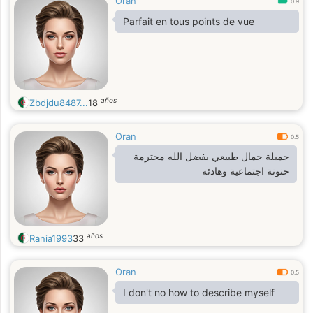
Oran
0.9
Parfait en tous points de vue
años
Zbdjdu8487...
18
Oran
0.5
جميلة جمال طبيعي بفضل الله محترمة
حنونة اجتماعية وهادئه
años
Rania1993
33
Oran
0.5
I don't no how to describe myself