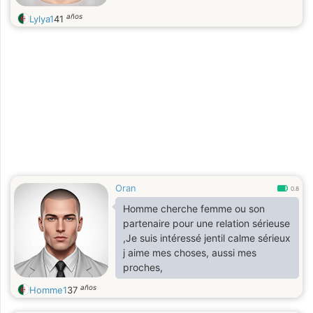
años
Lylya1
41
Oran
0.8
Homme cherche femme ou son
partenaire pour une relation sérieuse
,Je suis intéressé jentil calme sérieux
j aime mes choses, aussi mes
proches,
años
Homme1
37