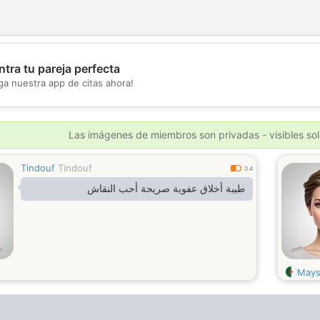
tra tu pareja perfecta
ga nuestra app de citas ahora!
💖
💕
Las imágenes de miembros son privadas - visibles sol
Tindouf
Tindouf
0.4
طيبة أخلاق عفوية صريحة أحب النقاش
Mays