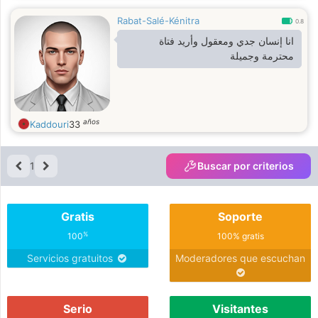
Rabat-Salé-Kénitra
0.8
انا إنسان جدي ومعقول وأريد فتاة
محترمة وجميلة
años
Kaddouri
33
1
Buscar por criterios
Gratis
Soporte
%
100
100% gratis
Servicios gratuitos
Moderadores que escuchan
Serio
Visitantes