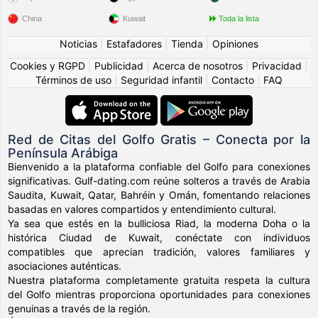
China
Kuwait
Toda la lista
Noticias
|
Estafadores
|
Tienda
|
Opiniones
Cookies y RGPD
|
Publicidad
|
Acerca de nosotros
|
Privacidad
|
Términos de uso
|
Seguridad infantil
|
Contacto
|
FAQ
Red de Citas del Golfo Gratis – Conecta por la
Península Arábiga
Bienvenido a la plataforma confiable del Golfo para conexiones
significativas. Gulf-dating.com reúne solteros a través de Arabia
Saudita, Kuwait, Qatar, Bahréin y Omán, fomentando relaciones
basadas en valores compartidos y entendimiento cultural.
Ya sea que estés en la bulliciosa Riad, la moderna Doha o la
histórica Ciudad de Kuwait, conéctate con individuos
compatibles que aprecian tradición, valores familiares y
asociaciones auténticas.
Nuestra plataforma completamente gratuita respeta la cultura
del Golfo mientras proporciona oportunidades para conexiones
genuinas a través de la región.