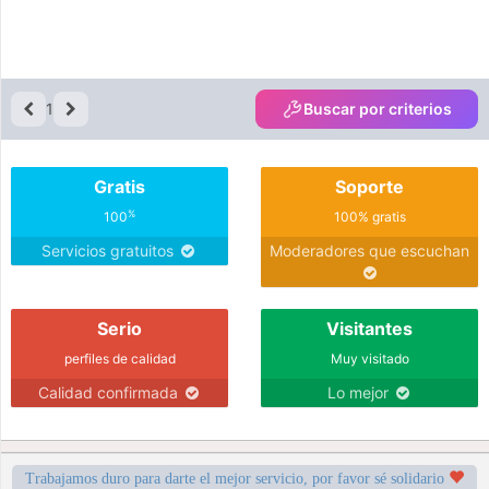
1
Buscar por criterios
Gratis
Soporte
%
100
100% gratis
Servicios gratuitos
Moderadores que escuchan
Serio
Visitantes
perfiles de calidad
Muy visitado
Calidad confirmada
Lo mejor
Trabajamos duro para darte el mejor servicio, por favor sé solidario