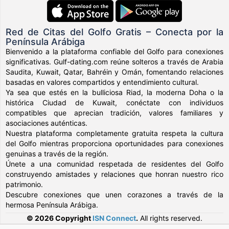
Red de Citas del Golfo Gratis – Conecta por la
Península Arábiga
Bienvenido a la plataforma confiable del Golfo para conexiones
significativas. Gulf-dating.com reúne solteros a través de Arabia
Saudita, Kuwait, Qatar, Bahréin y Omán, fomentando relaciones
basadas en valores compartidos y entendimiento cultural.
Ya sea que estés en la bulliciosa Riad, la moderna Doha o la
histórica Ciudad de Kuwait, conéctate con individuos
compatibles que aprecian tradición, valores familiares y
asociaciones auténticas.
Nuestra plataforma completamente gratuita respeta la cultura
del Golfo mientras proporciona oportunidades para conexiones
genuinas a través de la región.
Únete a una comunidad respetada de residentes del Golfo
construyendo amistades y relaciones que honran nuestro rico
patrimonio.
Descubre conexiones que unen corazones a través de la
hermosa Península Arábiga.
© 2026 Copyright
ISN Connect
.
All rights reserved.