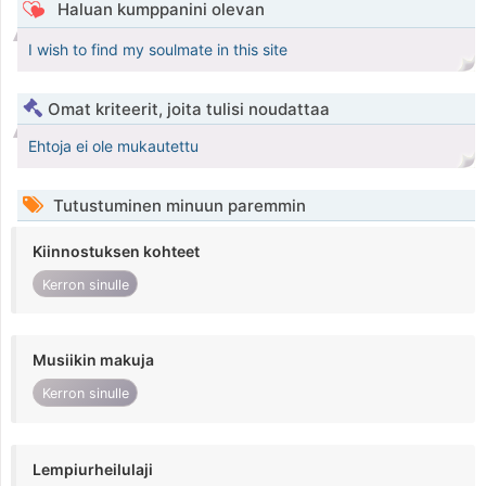
Haluan kumppanini olevan
I wish to find my soulmate in this site
Omat kriteerit, joita tulisi noudattaa
Ehtoja ei ole mukautettu
Tutustuminen minuun paremmin
Kiinnostuksen kohteet
Kerron sinulle
Musiikin makuja
Kerron sinulle
Lempiurheilulaji