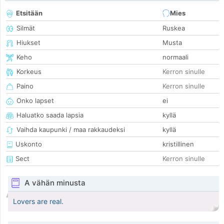
Etsitään
Mies
Silmät
Ruskea
Hiukset
Musta
Keho
normaali
Korkeus
Kerron sinulle
Paino
Kerron sinulle
Onko lapset
ei
Haluatko saada lapsia
kyllä
Vaihda kaupunki / maa rakkaudeksi
kyllä
Uskonto
kristillinen
Sect
Kerron sinulle
A vähän minusta
Lovers are real.