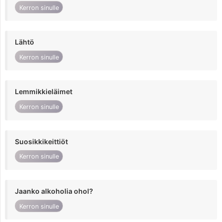
Kerron sinulle
Lähtö
Kerron sinulle
Lemmikkieläimet
Kerron sinulle
Suosikkikeittiöt
Kerron sinulle
Jaanko alkoholia ohol?
Kerron sinulle