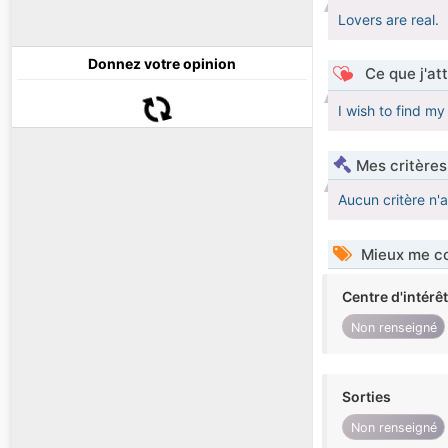
Lovers are real.
Donnez votre opinion
Ce que j'at
I wish to find my
Mes critères
Aucun critère n'
Mieux me co
Centre d'intérê
Non renseigné
Sorties
Non renseigné