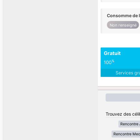
Consomme de l'
Non renseigné
Gratuit
%
100
Services gr
Trouvez des céli
Rencontre 
Rencontre Me