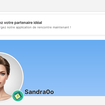
z votre partenaire idéal
💖
rgez notre application de rencontre maintenant !
💕
Sandra0o
1