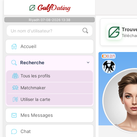
Gulf
Dating
Riyadh 07-08-2026 13:38
Trouve
Télécha
Accueil
0.2/1
Recherche
Tous les profils
Matchmaker
Utiliser la carte
Mes Messages
Chat