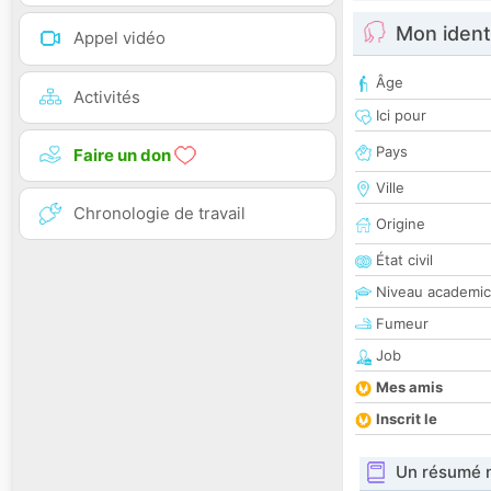
Mon ident
Appel vidéo
Âge
Activités
Ici pour
Pays
Faire un don
Ville
Chronologie de travail
Origine
État civil
Niveau academic
Fumeur
Job
Mes amis
Inscrit le
Un résumé 