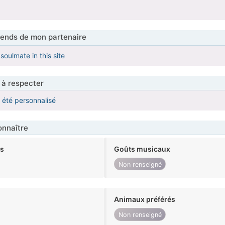
tends de mon partenaire
 soulmate in this site
 à respecter
a été personnalisé
nnaître
ts
Goûts musicaux
Non renseigné
Animaux préférés
Non renseigné