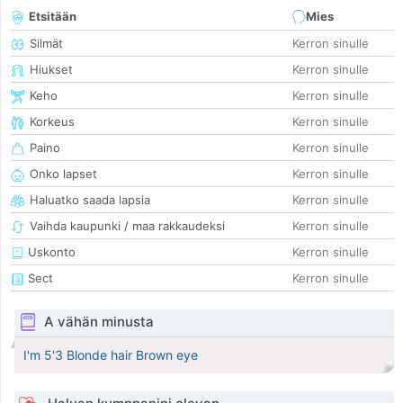
Etsitään
Mies
Silmät
Kerron sinulle
Hiukset
Kerron sinulle
Keho
Kerron sinulle
Korkeus
Kerron sinulle
Paino
Kerron sinulle
Onko lapset
Kerron sinulle
Haluatko saada lapsia
Kerron sinulle
Vaihda kaupunki / maa rakkaudeksi
Kerron sinulle
Uskonto
Kerron sinulle
Sect
Kerron sinulle
A vähän minusta
I'm 5'3 Blonde hair Brown eye