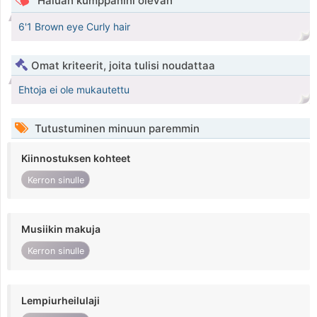
Haluan kumppanini olevan
6'1 Brown eye Curly hair
Omat kriteerit, joita tulisi noudattaa
Ehtoja ei ole mukautettu
Tutustuminen minuun paremmin
Kiinnostuksen kohteet
Kerron sinulle
Musiikin makuja
Kerron sinulle
Lempiurheilulaji