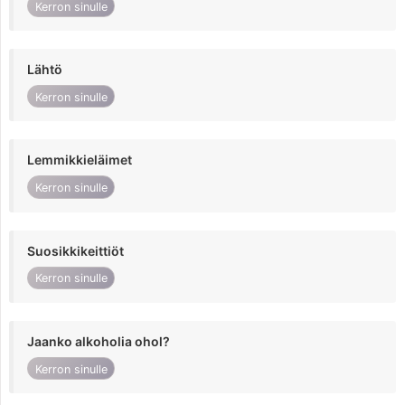
Kerron sinulle
Lähtö
Kerron sinulle
Lemmikkieläimet
Kerron sinulle
Suosikkikeittiöt
Kerron sinulle
Jaanko alkoholia ohol?
Kerron sinulle