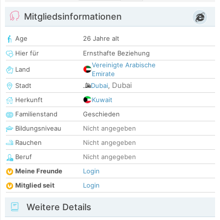
Mitgliedsinformationen
Age
26 Jahre alt
Hier für
Ernsthafte Beziehung
Vereinigte Arabische
Land
Emirate
Dubai
Stadt
Dubai
,
Herkunft
Kuwait
Familienstand
Geschieden
Bildungsniveau
Nicht angegeben
Rauchen
Nicht angegeben
Beruf
Nicht angegeben
Meine Freunde
Login
Mitglied seit
Login
Weitere Details