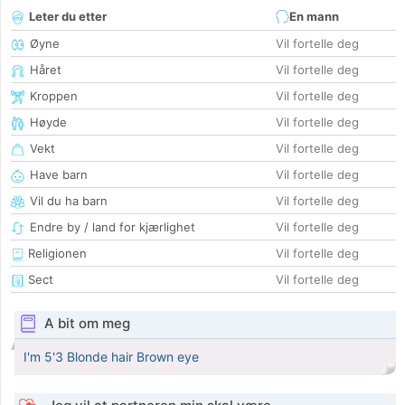
Leter du etter
En mann
Øyne
Vil fortelle deg
Håret
Vil fortelle deg
Kroppen
Vil fortelle deg
Høyde
Vil fortelle deg
Vekt
Vil fortelle deg
Have barn
Vil fortelle deg
Vil du ha barn
Vil fortelle deg
Endre by / land for kjærlighet
Vil fortelle deg
Religionen
Vil fortelle deg
Sect
Vil fortelle deg
A bit om meg
I'm 5'3 Blonde hair Brown eye