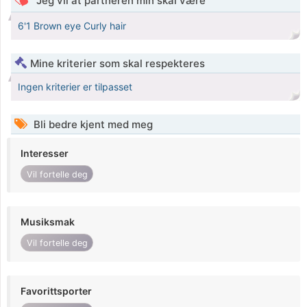
Jeg vil at partneren min skal være
6'1 Brown eye Curly hair
Mine kriterier som skal respekteres
Ingen kriterier er tilpasset
Bli bedre kjent med meg
Interesser
Vil fortelle deg
Musiksmak
Vil fortelle deg
Favorittsporter