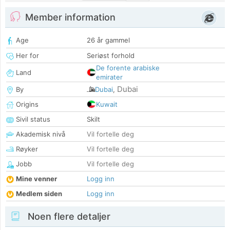
Member information
Age
26 år gammel
Her for
Seriøst forhold
De forente arabiske
Land
emirater
Dubai
By
Dubai
,
Origins
Kuwait
Sivil status
Skilt
Akademisk nivå
Vil fortelle deg
Røyker
Vil fortelle deg
Jobb
Vil fortelle deg
Mine venner
Logg inn
Medlem siden
Logg inn
Noen flere detaljer