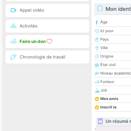
Mon ident
Appel vidéo
Âge
Activités
Ici pour
Pays
Faire un don
Ville
Origine
Chronologie de travail
État civil
Niveau academic
Fumeur
Job
Mes amis
Inscrit le
Un résumé 