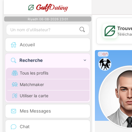
Gulf
Dating
Riyadh 06-08-2026 23:01
Trouve
Télécha
Accueil
0/1
Recherche
Tous les profils
Matchmaker
Utiliser la carte
Mes Messages
Chat