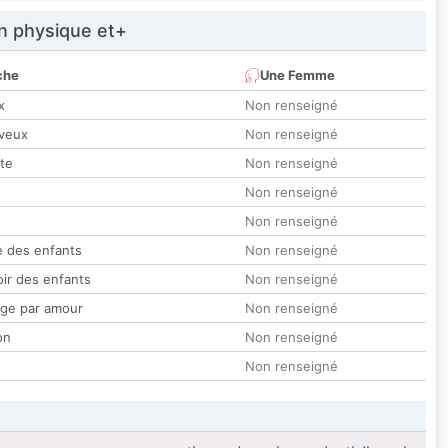
 physique et+
che
Une Femme
x
Non renseigné
veux
Non renseigné
tte
Non renseigné
Non renseigné
Non renseigné
 des enfants
Non renseigné
oir des enfants
Non renseigné
ge par amour
Non renseigné
on
Non renseigné
Non renseigné