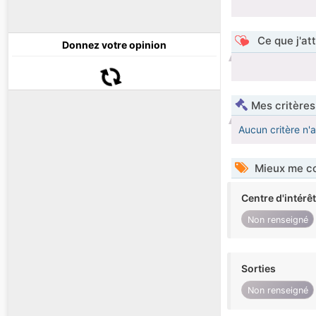
Ce que j'at
Donnez votre opinion
Mes critères
Aucun critère n'
Mieux me co
Centre d'intérê
Non renseigné
Sorties
Non renseigné