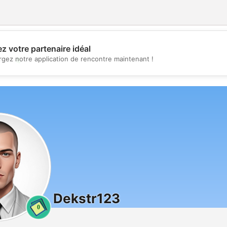
z votre partenaire idéal
💖
rgez notre application de rencontre maintenant !
💕
Dekstr123
0