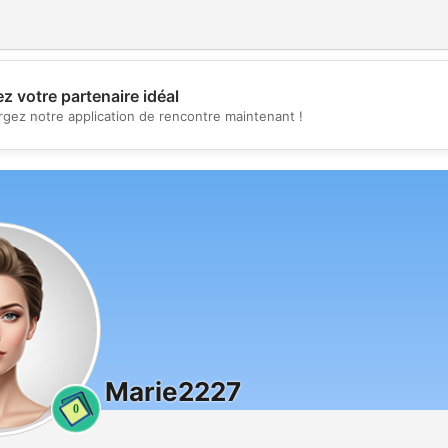
z votre partenaire idéal
💖
rgez notre application de rencontre maintenant !
💕
Marie2227
0