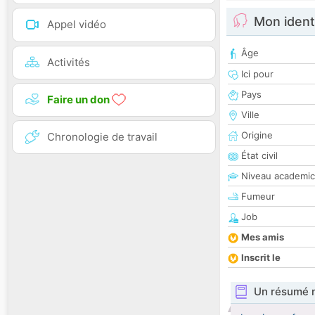
Mon ident
Appel vidéo
Âge
Activités
Ici pour
Pays
Faire un don
Ville
Origine
Chronologie de travail
État civil
Niveau academic
Fumeur
Job
Mes amis
Inscrit le
Un résumé 