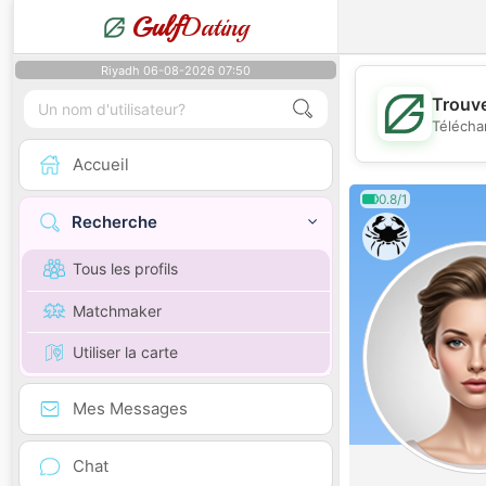
Gulf
Dating
Riyadh 06-08-2026 07:50
Trouve
Télécha
Accueil
0.8/1
Recherche
Tous les profils
Matchmaker
Utiliser la carte
Mes Messages
Chat