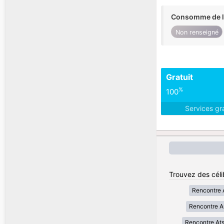
Consomme de l'
Non renseigné
Gratuit
%
100
Services gr
Trouvez des céli
Rencontre 
Rencontre A
Rencontre At