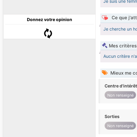
Je suis une femm
Ce que j'at
Donnez votre opinion
Je cherche un h
Mes critères
Aucun critère n'
Mieux me co
Centre d'intérê
Non renseigné
Sorties
Non renseigné