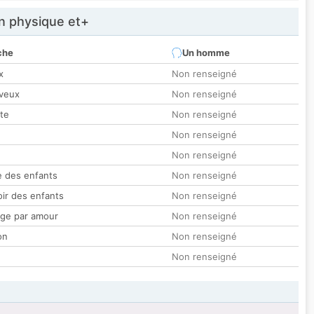
 physique et+
che
Un homme
x
Non renseigné
veux
Non renseigné
tte
Non renseigné
Non renseigné
Non renseigné
 des enfants
Non renseigné
oir des enfants
Non renseigné
ge par amour
Non renseigné
on
Non renseigné
Non renseigné