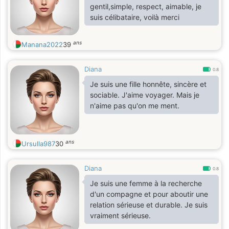
gentil,simple, respect, aimable, je
suis célibataire, voilà merci
ans
Manana2022
39
Diana
0.8
Je suis une fille honnête, sincère et
sociable. J'aime voyager. Mais je
n'aime pas qu'on me ment.
ans
Ursulla987
30
Diana
0.8
Je suis une femme à la recherche
d'un compagne et pour aboutir une
relation sérieuse et durable. Je suis
vraiment sérieuse.