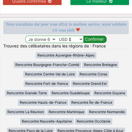
Qualité confirmée
Le meilleur
Nous travaillons dur pour vous offrir le meilleur service, soyez solidaire
s'il vous plaît
Trouvez des célibataires dans les régions de : France
Rencontre Auvergne-Rhône-Alpes
Rencontre Bourgogne-Franche-Comté
Rencontre Bretagne
Rencontre Centre-Val de Loire
Rencontre Corse
Rencontre Fort-de-france
Rencontre Grand Est
Rencontre Grande-Terre
Rencontre Guadeloupe
Rencontre Guyane
Rencontre Hauts-de-France
Rencontre Île-de-France
Rencontre La Réunion
Rencontre Martinique
Rencontre Normandie
Rencontre Nouvelle-Aquitaine
Rencontre Occitanie
Rencontre Pays de la Loire
Rencontre Provence-Alpes-Côte d Azur