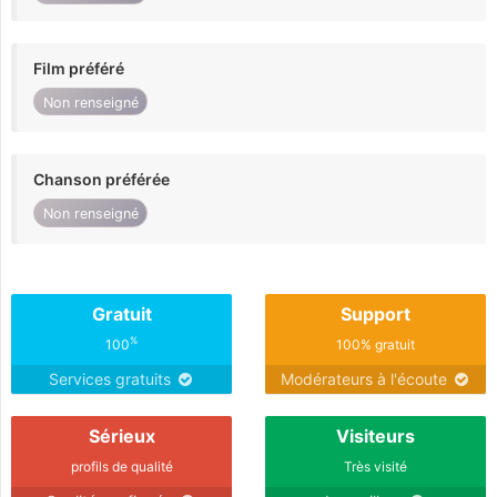
Film préféré
Non renseigné
Chanson préférée
Non renseigné
Gratuit
Support
%
100
100% gratuit
Services gratuits
Modérateurs à l'écoute
Sérieux
Visiteurs
profils de qualité
Très visité