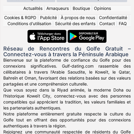
Actualités
|
Arnaqueurs
|
Boutique
|
Opinions
Cookies & RGPD
|
Publicité
|
À propos de nous
|
Confidentialité
|
Conditions d'utilisation
|
Sécurité des enfants
|
Contact
|
FAQ
Réseau de Rencontres du Golfe Gratuit –
Connectez-vous à travers la Péninsule Arabique
Bienvenue sur la plateforme de confiance du Golfe pour des
connexions significatives. Gulf-dating.com rassemble des
célibataires à travers l'Arabie Saoudite, le Koweït, le Qatar,
Bahreïn et Oman, favorisant des relations basées sur des valeurs
partagées et une compréhension culturelle.
Que vous soyez dans la Riyad animée, la moderne Doha ou
l'historique Koweït City, connectez-vous avec des personnes
compatibles qui apprécient la tradition, les valeurs familiales et
les partenariats authentiques.
Notre plateforme entièrement gratuite respecte la culture du
Golfe tout en offrant des opportunités pour des connexions
authentiques à travers la région.
Rejoignez une communauté respectée de résidents du Golfe