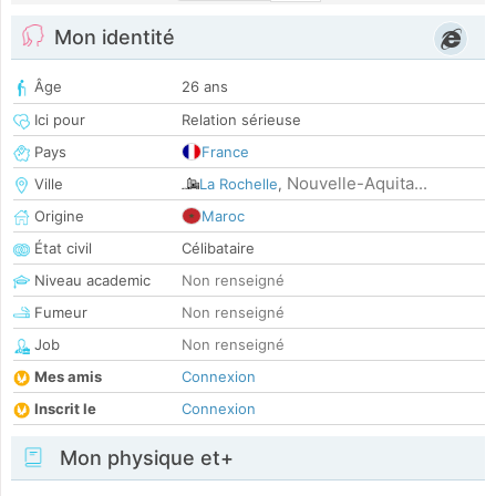
Mon identité
Âge
26 ans
Ici pour
Relation sérieuse
Pays
France
Nouvelle-Aquita...
Ville
La Rochelle
,
Origine
Maroc
État civil
Célibataire
Niveau academic
Non renseigné
Fumeur
Non renseigné
Job
Non renseigné
Mes amis
Connexion
Inscrit le
Connexion
Mon physique et+