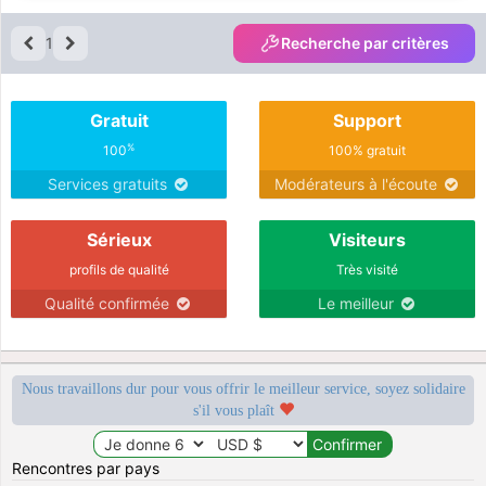
1
Recherche par critères
Gratuit
Support
%
100
100% gratuit
Services gratuits
Modérateurs à l'écoute
Sérieux
Visiteurs
profils de qualité
Très visité
Qualité confirmée
Le meilleur
Nous travaillons dur pour vous offrir le meilleur service, soyez solidaire
s'il vous plaît
Rencontres par pays