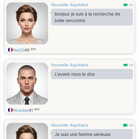
Nouvelle-Aquitaine
0.9
bonjour je suis à la recherche de
belle rencontre
ans
Nej33
40
Nouvelle-Aquitaine
0.9
L'avenir nous le dira
ans
Niceday
41
Nouvelle-Aquitaine
0.8
Je suis une femme sérieuse