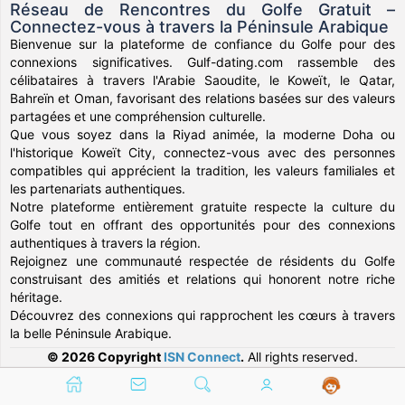
Réseau de Rencontres du Golfe Gratuit –
Connectez-vous à travers la Péninsule Arabique
Bienvenue sur la plateforme de confiance du Golfe pour des
connexions significatives. Gulf-dating.com rassemble des
célibataires à travers l'Arabie Saoudite, le Koweït, le Qatar,
Bahreïn et Oman, favorisant des relations basées sur des valeurs
partagées et une compréhension culturelle.
Que vous soyez dans la Riyad animée, la moderne Doha ou
l'historique Koweït City, connectez-vous avec des personnes
compatibles qui apprécient la tradition, les valeurs familiales et
les partenariats authentiques.
Notre plateforme entièrement gratuite respecte la culture du
Golfe tout en offrant des opportunités pour des connexions
authentiques à travers la région.
Rejoignez une communauté respectée de résidents du Golfe
construisant des amitiés et relations qui honorent notre riche
héritage.
Découvrez des connexions qui rapprochent les cœurs à travers
la belle Péninsule Arabique.
© 2026 Copyright
ISN Connect
.
All rights reserved.