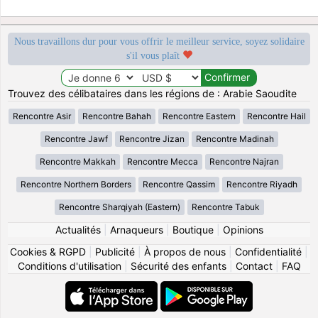
Nous travaillons dur pour vous offrir le meilleur service, soyez solidaire
s'il vous plaît
Trouvez des célibataires dans les régions de : Arabie Saoudite
Rencontre Asir
Rencontre Bahah
Rencontre Eastern
Rencontre Hail
Rencontre Jawf
Rencontre Jizan
Rencontre Madinah
Rencontre Makkah
Rencontre Mecca
Rencontre Najran
Rencontre Northern Borders
Rencontre Qassim
Rencontre Riyadh
Rencontre Sharqiyah (Eastern)
Rencontre Tabuk
Actualités
|
Arnaqueurs
|
Boutique
|
Opinions
Cookies & RGPD
|
Publicité
|
À propos de nous
|
Confidentialité
|
Conditions d'utilisation
|
Sécurité des enfants
|
Contact
|
FAQ