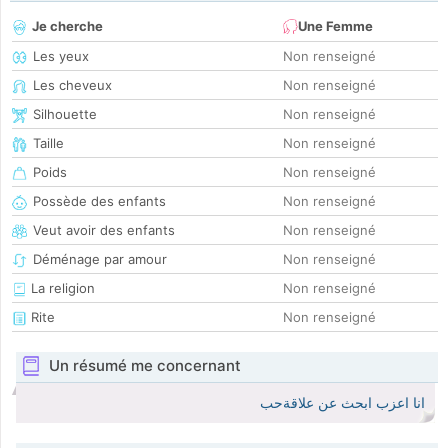
Je cherche
Une Femme
Les yeux
Non renseigné
Les cheveux
Non renseigné
Silhouette
Non renseigné
Taille
Non renseigné
Poids
Non renseigné
Possède des enfants
Non renseigné
Veut avoir des enfants
Non renseigné
Déménage par amour
Non renseigné
La religion
Non renseigné
Rite
Non renseigné
Un résumé me concernant
انا اعزب ابحث عن علاقةحب