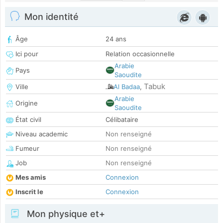
Mon identité
Âge
24 ans
Ici pour
Relation occasionnelle
Arabie
Pays
Saoudite
Tabuk
Ville
Al Badaa
,
Arabie
Origine
Saoudite
État civil
Célibataire
Niveau academic
Non renseigné
Fumeur
Non renseigné
Job
Non renseigné
Mes amis
Connexion
Inscrit le
Connexion
Mon physique et+