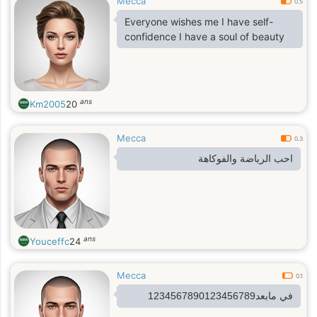
Mecca
0.5
Everyone wishes me I have self-
confidence I have a soul of beauty
ans
Km2005
20
Mecca
0.3
احب الرياضة والفوكاهة
ans
Youceffc
24
Mecca
0.1
في مابعد1234567890123456789