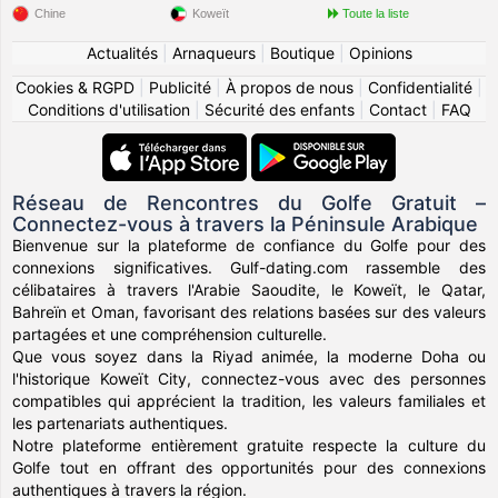
Chine
Koweït
Toute la liste
Actualités
|
Arnaqueurs
|
Boutique
|
Opinions
Cookies & RGPD
|
Publicité
|
À propos de nous
|
Confidentialité
|
Conditions d'utilisation
|
Sécurité des enfants
|
Contact
|
FAQ
Réseau de Rencontres du Golfe Gratuit –
Connectez-vous à travers la Péninsule Arabique
Bienvenue sur la plateforme de confiance du Golfe pour des
connexions significatives. Gulf-dating.com rassemble des
célibataires à travers l'Arabie Saoudite, le Koweït, le Qatar,
Bahreïn et Oman, favorisant des relations basées sur des valeurs
partagées et une compréhension culturelle.
Que vous soyez dans la Riyad animée, la moderne Doha ou
l'historique Koweït City, connectez-vous avec des personnes
compatibles qui apprécient la tradition, les valeurs familiales et
les partenariats authentiques.
Notre plateforme entièrement gratuite respecte la culture du
Golfe tout en offrant des opportunités pour des connexions
authentiques à travers la région.