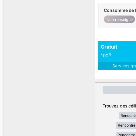
Consomme de l'
Non renseigné
Gratuit
%
100
Services gr
Trouvez des céli
Rencont
Rencontre 
Rencontre 