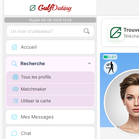
Gulf
Dating
Riyadh 09-08-2026 13:26
Trouve
Télécha
Accueil
0.8/1
Recherche
Tous les profils
Matchmaker
Utiliser la carte
Mes Messages
Chat