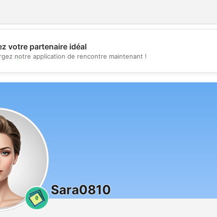
z votre partenaire idéal
💖
rgez notre application de rencontre maintenant !
💕
Sara0810
0