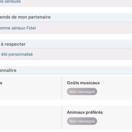
me sérieuse
tends de mon partenaire
omme sérieux Fidel
 à respecter
a été personnalisé
nnaître
ts
Goûts musicaux
Non renseigné
Animaux préférés
Non renseigné