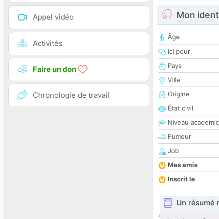
Mon ident
Appel vidéo
Âge
Activités
Ici pour
Pays
Faire un don
Ville
Origine
Chronologie de travail
État civil
Niveau academic
Fumeur
Job
Mes amis
Inscrit le
Un résumé 