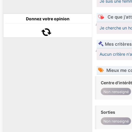
Je suis une fem
Ce que j'at
Donnez votre opinion
Je cherche un h
Mes critères
Aucun critère n'
Mieux me co
Centre d'intérê
Non renseigné
Sorties
Non renseigné