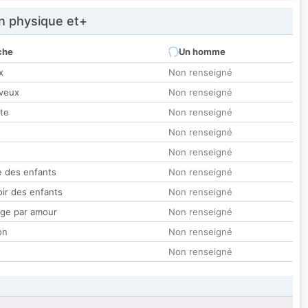
 physique et+
che
Un homme
x
Non renseigné
veux
Non renseigné
tte
Non renseigné
Non renseigné
Non renseigné
 des enfants
Non renseigné
oir des enfants
Non renseigné
ge par amour
Non renseigné
on
Non renseigné
Non renseigné