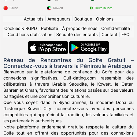
Chine
Koweït
Toute la liste
Actualités
|
Arnaqueurs
|
Boutique
|
Opinions
Cookies & RGPD
|
Publicité
|
À propos de nous
|
Confidentialité
|
Conditions d'utilisation
|
Sécurité des enfants
|
Contact
|
FAQ
Réseau de Rencontres du Golfe Gratuit –
Connectez-vous à travers la Péninsule Arabique
Bienvenue sur la plateforme de confiance du Golfe pour des
connexions significatives. Gulf-dating.com rassemble des
célibataires à travers l'Arabie Saoudite, le Koweït, le Qatar,
Bahreïn et Oman, favorisant des relations basées sur des valeurs
partagées et une compréhension culturelle.
Que vous soyez dans la Riyad animée, la moderne Doha ou
l'historique Koweït City, connectez-vous avec des personnes
compatibles qui apprécient la tradition, les valeurs familiales et
les partenariats authentiques.
Notre plateforme entièrement gratuite respecte la culture du
Golfe tout en offrant des opportunités pour des connexions