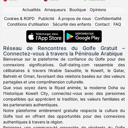
Actualités
|
Arnaqueurs
|
Boutique
|
Opinions
Cookies & RGPD
|
Publicité
|
À propos de nous
|
Confidentialité
|
Conditions d'utilisation
|
Sécurité des enfants
|
Contact
|
FAQ
Réseau de Rencontres du Golfe Gratuit –
Connectez-vous à travers la Péninsule Arabique
Bienvenue sur la plateforme de confiance du Golfe pour des
connexions significatives. Gulf-dating.com rassemble des
célibataires à travers l'Arabie Saoudite, le Koweït, le Qatar,
Bahreïn et Oman, favorisant des relations basées sur des valeurs
partagées et une compréhension culturelle.
Que vous soyez dans la Riyad animée, la moderne Doha ou
l'historique Koweït City, connectez-vous avec des personnes
compatibles qui apprécient la tradition, les valeurs familiales et
les partenariats authentiques.
Notre plateforme entièrement gratuite respecte la culture du
Golfe tout en offrant des opportunités pour des connexions
authentiques à travers la région.
Rejoignez une communauté respectée de résidents du Golfe