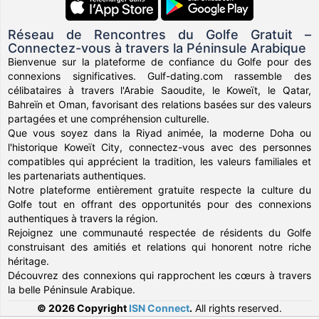
Réseau de Rencontres du Golfe Gratuit –
Connectez-vous à travers la Péninsule Arabique
Bienvenue sur la plateforme de confiance du Golfe pour des
connexions significatives. Gulf-dating.com rassemble des
célibataires à travers l'Arabie Saoudite, le Koweït, le Qatar,
Bahreïn et Oman, favorisant des relations basées sur des valeurs
partagées et une compréhension culturelle.
Que vous soyez dans la Riyad animée, la moderne Doha ou
l'historique Koweït City, connectez-vous avec des personnes
compatibles qui apprécient la tradition, les valeurs familiales et
les partenariats authentiques.
Notre plateforme entièrement gratuite respecte la culture du
Golfe tout en offrant des opportunités pour des connexions
authentiques à travers la région.
Rejoignez une communauté respectée de résidents du Golfe
construisant des amitiés et relations qui honorent notre riche
héritage.
Découvrez des connexions qui rapprochent les cœurs à travers
la belle Péninsule Arabique.
© 2026 Copyright
ISN Connect
.
All rights reserved.