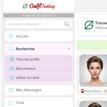
Gulf
Dating
Riyadh 06-08-2026 01:53
Trouve
Télécha
Accueil
Recherche
Tous les profils
Matchmaker
Utiliser la carte
Mes Messages
Fleurchoco...
2
Chat