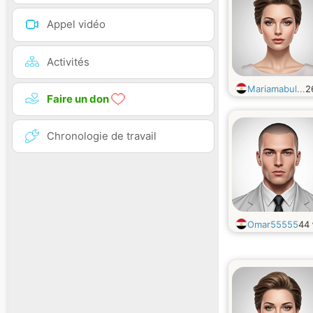
Appel vidéo
Activités
Mariamabul...
2
Faire un don
Chronologie de travail
Omar55555
44