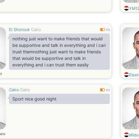
YM1
El Shorouk
Cairo
0.6
nothing just want to make friends that would
be supportive and talk in everything and i can
trust themnothing just want to make friends
that would be supportive and talk in
everything and i can trust them easily
ns
Else
Cairo
Cairo
0.5
Sport nice good night
ans
Mido