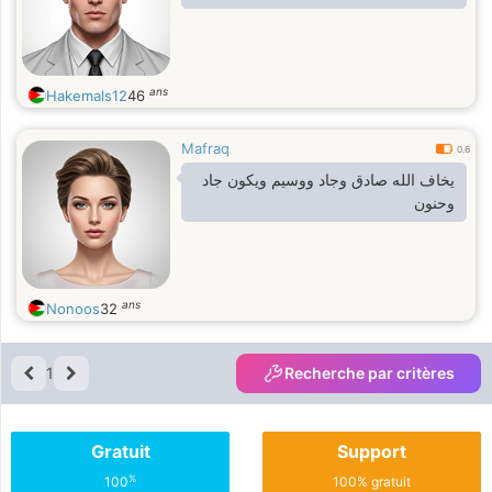
ans
Hakemals12
46
Mafraq
0.6
يخاف الله صادق وجاد ووسيم ويكون جاد
وحنون
ans
Nonoos
32
1
Recherche par critères
Gratuit
Support
%
100
100% gratuit