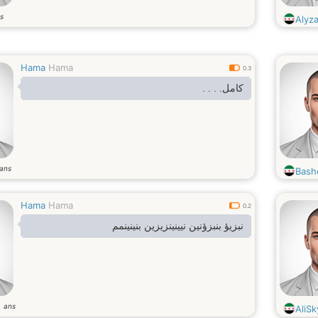
s
Alyz
Hama
Hama
0.3
كامل. . . .
ans
Bash
Hama
Hama
0.2
نبزيؤ بنبزؤنين نيينينزيزين بنينينمم
ans
2
AliS