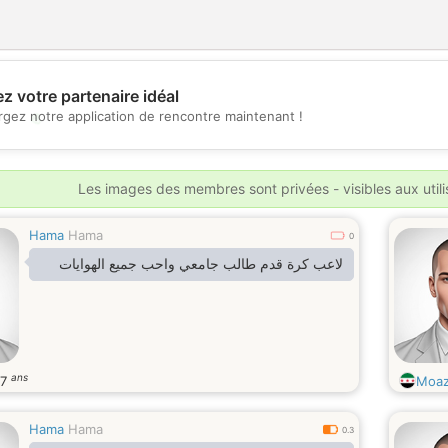
z votre partenaire idéal
💖
rgez notre application de rencontre maintenant !
💕
Les images des membres sont privées - visibles aux util
Hama
Hama
0
لاعب كرة قدم طالب جامعي واحب جميع الهوايات
ans
27
Moaz
Hama
Hama
0.3