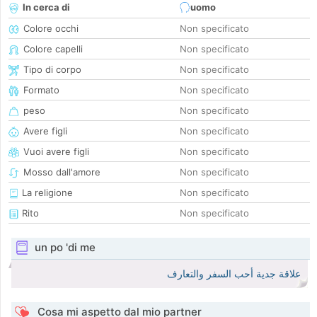
In cerca di
uomo
Colore occhi
Non specificato
Colore capelli
Non specificato
Tipo di corpo
Non specificato
Formato
Non specificato
peso
Non specificato
Avere figli
Non specificato
Vuoi avere figli
Non specificato
Mosso dall'amore
Non specificato
La religione
Non specificato
Rito
Non specificato
un po 'di me
علاقة جدية أحب السفر والتعارف
Cosa mi aspetto dal mio partner