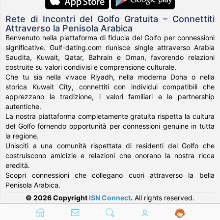
Rete di Incontri del Golfo Gratuita – Connettiti
Attraverso la Penisola Arabica
Benvenuto nella piattaforma di fiducia del Golfo per connessioni
significative. Gulf-dating.com riunisce single attraverso Arabia
Saudita, Kuwait, Qatar, Bahrain e Oman, favorendo relazioni
costruite su valori condivisi e comprensione culturale.
Che tu sia nella vivace Riyadh, nella moderna Doha o nella
storica Kuwait City, connettiti con individui compatibili che
apprezzano la tradizione, i valori familiari e le partnership
autentiche.
La nostra piattaforma completamente gratuita rispetta la cultura
del Golfo fornendo opportunità per connessioni genuine in tutta
la regione.
Unisciti a una comunità rispettata di residenti del Golfo che
costruiscono amicizie e relazioni che onorano la nostra ricca
eredità.
Scopri connessioni che collegano cuori attraverso la bella
Penisola Arabica.
© 2026 Copyright
ISN Connect
.
All rights reserved.