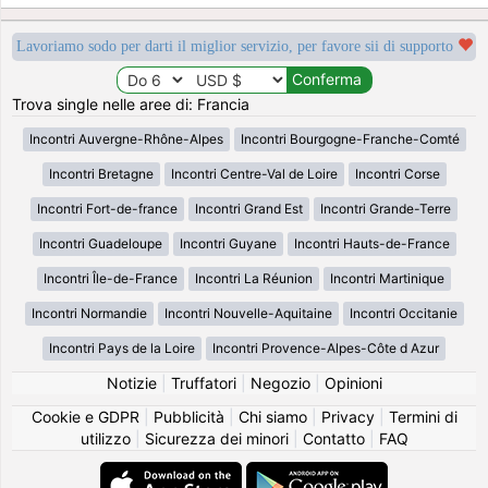
Lavoriamo sodo per darti il miglior servizio, per favore sii di supporto
Trova single nelle aree di: Francia
Incontri Auvergne-Rhône-Alpes
Incontri Bourgogne-Franche-Comté
Incontri Bretagne
Incontri Centre-Val de Loire
Incontri Corse
Incontri Fort-de-france
Incontri Grand Est
Incontri Grande-Terre
Incontri Guadeloupe
Incontri Guyane
Incontri Hauts-de-France
Incontri Île-de-France
Incontri La Réunion
Incontri Martinique
Incontri Normandie
Incontri Nouvelle-Aquitaine
Incontri Occitanie
Incontri Pays de la Loire
Incontri Provence-Alpes-Côte d Azur
Notizie
|
Truffatori
|
Negozio
|
Opinioni
Cookie e GDPR
|
Pubblicità
|
Chi siamo
|
Privacy
|
Termini di
utilizzo
|
Sicurezza dei minori
|
Contatto
|
FAQ