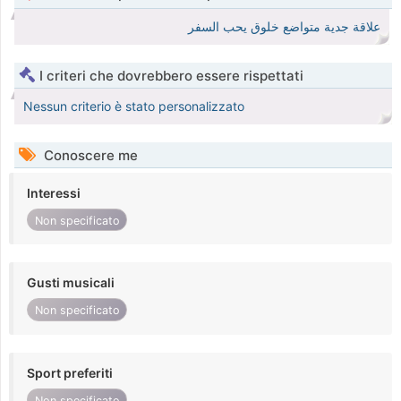
علاقة جدية متواضع خلوق يحب السفر
I criteri che dovrebbero essere rispettati
Nessun criterio è stato personalizzato
Conoscere me
Interessi
Non specificato
Gusti musicali
Non specificato
Sport preferiti
Non specificato