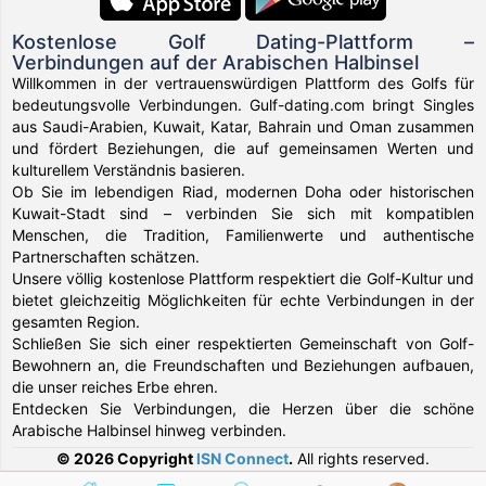
Kostenlose Golf Dating-Plattform –
Verbindungen auf der Arabischen Halbinsel
Willkommen in der vertrauenswürdigen Plattform des Golfs für
bedeutungsvolle Verbindungen. Gulf-dating.com bringt Singles
aus Saudi-Arabien, Kuwait, Katar, Bahrain und Oman zusammen
und fördert Beziehungen, die auf gemeinsamen Werten und
kulturellem Verständnis basieren.
Ob Sie im lebendigen Riad, modernen Doha oder historischen
Kuwait-Stadt sind – verbinden Sie sich mit kompatiblen
Menschen, die Tradition, Familienwerte und authentische
Partnerschaften schätzen.
Unsere völlig kostenlose Plattform respektiert die Golf-Kultur und
bietet gleichzeitig Möglichkeiten für echte Verbindungen in der
gesamten Region.
Schließen Sie sich einer respektierten Gemeinschaft von Golf-
Bewohnern an, die Freundschaften und Beziehungen aufbauen,
die unser reiches Erbe ehren.
Entdecken Sie Verbindungen, die Herzen über die schöne
Arabische Halbinsel hinweg verbinden.
© 2026 Copyright
ISN Connect
.
All rights reserved.