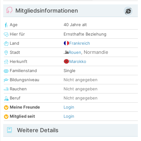
Mitgliedsinformationen
Age
40 Jahre alt
Hier für
Ernsthafte Beziehung
Land
Frankreich
Normandie
Stadt
Rouen
,
Herkunft
Marokko
Familienstand
Single
Bildungsniveau
Nicht angegeben
Rauchen
Nicht angegeben
Beruf
Nicht angegeben
Meine Freunde
Login
Mitglied seit
Login
Weitere Details