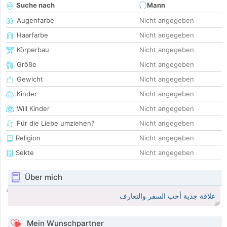
Suche nach
Mann
Augenfarbe
Nicht angegeben
Haarfarbe
Nicht angegeben
Körperbau
Nicht angegeben
Größe
Nicht angegeben
Gewicht
Nicht angegeben
Kinder
Nicht angegeben
Will Kinder
Nicht angegeben
Für die Liebe umziehen?
Nicht angegeben
Religion
Nicht angegeben
Sekte
Nicht angegeben
Über mich
علاقة جدية أحب السفر والتعارف
Mein Wunschpartner