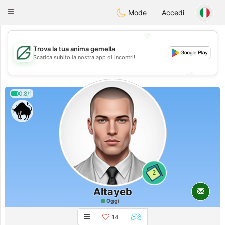
Gulf
Dating
Toggle
Mode
Accedi
navigation
💖
Trova la tua anima gemella
💖
Scarica subito la nostra app di incontri!
💕
💕
0.8/1
2
Altayeb
Oggi
14