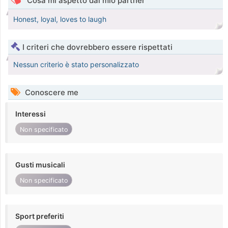
Cosa mi aspetto dal mio partner
Honest, loyal, loves to laugh
I criteri che dovrebbero essere rispettati
Nessun criterio è stato personalizzato
Conoscere me
Interessi
Non specificato
Gusti musicali
Non specificato
Sport preferiti