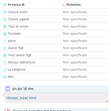
In cerca di
femmina
Colore occhi
Non specificato
Colore capelli
Non specificato
Tipo di corpo
Non specificato
Formato
Non specificato
peso
Non specificato
Avere figli
Non specificato
Vuoi avere figli
Non specificato
Mosso dall'amore
Non specificato
La religione
Non specificato
Rito
Non specificato
un po 'di me
Honest, loyal, kind