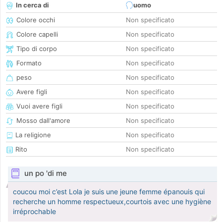
In cerca di
uomo
Colore occhi
Non specificato
Colore capelli
Non specificato
Tipo di corpo
Non specificato
Formato
Non specificato
peso
Non specificato
Avere figli
Non specificato
Vuoi avere figli
Non specificato
Mosso dall'amore
Non specificato
La religione
Non specificato
Rito
Non specificato
un po 'di me
coucou moi c’est Lola je suis une jeune femme épanouis qui
recherche un homme respectueux,courtois avec une hygiène
irréprochable