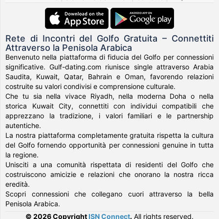
Rete di Incontri del Golfo Gratuita – Connettiti
Attraverso la Penisola Arabica
Benvenuto nella piattaforma di fiducia del Golfo per connessioni
significative. Gulf-dating.com riunisce single attraverso Arabia
Saudita, Kuwait, Qatar, Bahrain e Oman, favorendo relazioni
costruite su valori condivisi e comprensione culturale.
Che tu sia nella vivace Riyadh, nella moderna Doha o nella
storica Kuwait City, connettiti con individui compatibili che
apprezzano la tradizione, i valori familiari e le partnership
autentiche.
La nostra piattaforma completamente gratuita rispetta la cultura
del Golfo fornendo opportunità per connessioni genuine in tutta
la regione.
Unisciti a una comunità rispettata di residenti del Golfo che
costruiscono amicizie e relazioni che onorano la nostra ricca
eredità.
Scopri connessioni che collegano cuori attraverso la bella
Penisola Arabica.
© 2026 Copyright
ISN Connect
.
All rights reserved.