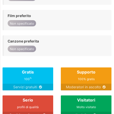
Film preferito
Non specificato
Canzone preferita
Non specificato
Gratis
Supporto
%
100
100% gratis
Servizi gratuiti
Moderatori in ascolto
Serio
Visitatori
profili di qualità
Molto visitato