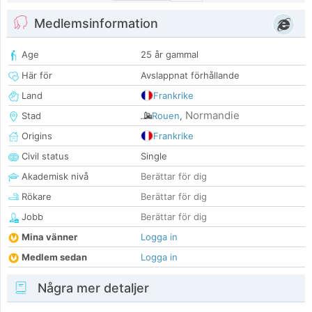
Medlemsinformation
Age
25 år gammal
Här för
Avslappnat förhållande
Land
Frankrike
Normandie
Stad
Rouen
,
Origins
Frankrike
Civil status
Single
Akademisk nivå
Berättar för dig
Rökare
Berättar för dig
Jobb
Berättar för dig
Mina vänner
Logga in
Medlem sedan
Logga in
Några mer detaljer