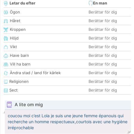
Letar du efter
En man
Ögon
Berättar för dig
Håret
Berättar för dig
Kroppen
Berättar för dig
Höjd
Berättar för dig
Vikt
Berättar för dig
Have barn
Berättar för dig
Vill ha barn
Berättar för dig
Ändra stad / land för kärlek
Berättar för dig
Religionen
Berättar för dig
Sect
Berättar för dig
A lite om mig
coucou moi c’est Lola je suis une jeune femme épanouis qui
recherche un homme respectueux,courtois avec une hygiène
irréprochable