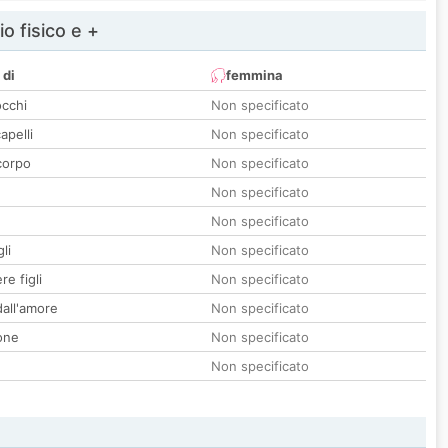
io fisico e +
 di
femmina
occhi
Non specificato
apelli
Non specificato
corpo
Non specificato
Non specificato
Non specificato
li
Non specificato
re figli
Non specificato
all'amore
Non specificato
one
Non specificato
Non specificato