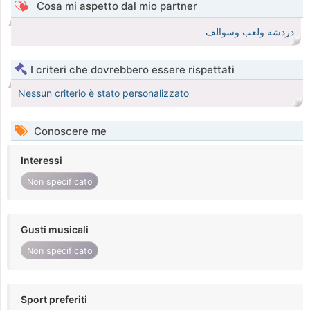
Cosa mi aspetto dal mio partner
دردشه ولعب وسوالف
I criteri che dovrebbero essere rispettati
Nessun criterio è stato personalizzato
Conoscere me
Interessi
Non specificato
Gusti musicali
Non specificato
Sport preferiti