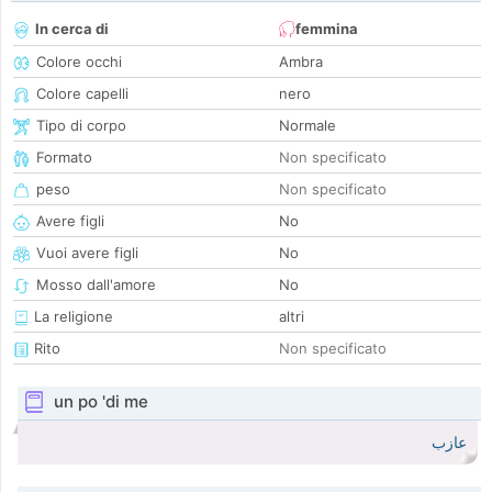
In cerca di
femmina
Colore occhi
Ambra
Colore capelli
nero
Tipo di corpo
Normale
Formato
Non specificato
peso
Non specificato
Avere figli
No
Vuoi avere figli
No
Mosso dall'amore
No
La religione
altri
Rito
Non specificato
un po 'di me
عازب