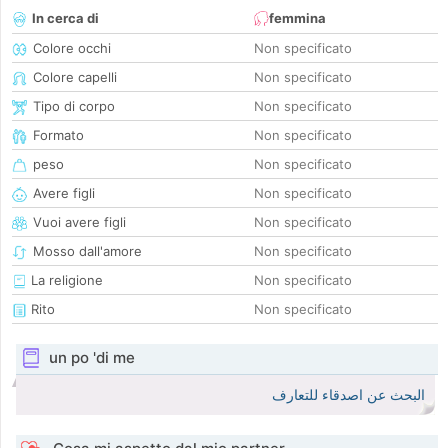
In cerca di
femmina
Colore occhi
Non specificato
Colore capelli
Non specificato
Tipo di corpo
Non specificato
Formato
Non specificato
peso
Non specificato
Avere figli
Non specificato
Vuoi avere figli
Non specificato
Mosso dall'amore
Non specificato
La religione
Non specificato
Rito
Non specificato
un po 'di me
البحث عن اصدقاء للتعارف