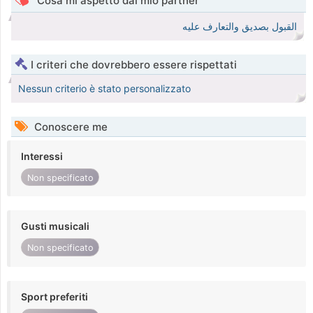
Cosa mi aspetto dal mio partner
القبول بصديق والتعارف عليه
I criteri che dovrebbero essere rispettati
Nessun criterio è stato personalizzato
Conoscere me
Interessi
Non specificato
Gusti musicali
Non specificato
Sport preferiti