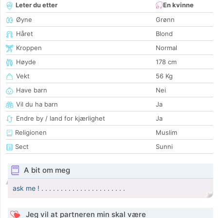
Leter du etter
En kvinne
Øyne
Grønn
Håret
Blond
Kroppen
Normal
Høyde
178 cm
Vekt
56 Kg
Have barn
Nei
Vil du ha barn
Ja
Endre by / land for kjærlighet
Ja
Religionen
Muslim
Sect
Sunni
A bit om meg
ask me ! . . . . . . . . . . . . . . . . . . . . . .
Jeg vil at partneren min skal være