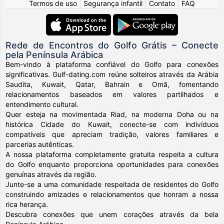
Termos de uso
|
Segurança infantil
|
Contato
|
FAQ
Rede de Encontros do Golfo Grátis – Conecte
pela Península Arábica
Bem-vindo à plataforma confiável do Golfo para conexões
significativas. Gulf-dating.com reúne solteiros através da Arábia
Saudita, Kuwait, Qatar, Bahrain e Omã, fomentando
relacionamentos baseados em valores partilhados e
entendimento cultural.
Quer esteja na movimentada Riad, na moderna Doha ou na
histórica Cidade do Kuwait, conecte-se com indivíduos
compatíveis que apreciam tradição, valores familiares e
parcerias autênticas.
A nossa plataforma completamente gratuita respeita a cultura
do Golfo enquanto proporciona oportunidades para conexões
genuínas através da região.
Junte-se a uma comunidade respeitada de residentes do Golfo
construindo amizades e relacionamentos que honram a nossa
rica herança.
Descubra conexões que unem corações através da bela