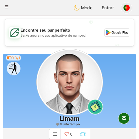
Gulf
Dating
Toggle
Mode
Entrar
navigation
💖
Encontre seu par perfeito
💖
Baixe agora nosso aplicativo de namoro!
💕
💕
0.3/1
0
Limam
Muito tempo
0