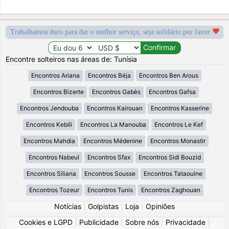
Trabalhamos duro para dar o melhor serviço, seja solidário por favor
Encontre solteiros nas áreas de: Tunísia
Encontros Ariana
Encontros Béja
Encontros Ben Arous
Encontros Bizerte
Encontros Gabès
Encontros Gafsa
Encontros Jendouba
Encontros Kairouan
Encontros Kasserine
Encontros Kebili
Encontros La Manouba
Encontros Le Kef
Encontros Mahdia
Encontros Médenine
Encontros Monastir
Encontros Nabeul
Encontros Sfax
Encontros Sidi Bouzid
Encontros Siliana
Encontros Sousse
Encontros Tataouine
Encontros Tozeur
Encontros Tunis
Encontros Zaghouan
Notícias
|
Golpistas
|
Loja
|
Opiniões
Cookies e LGPD
|
Publicidade
|
Sobre nós
|
Privacidade
|