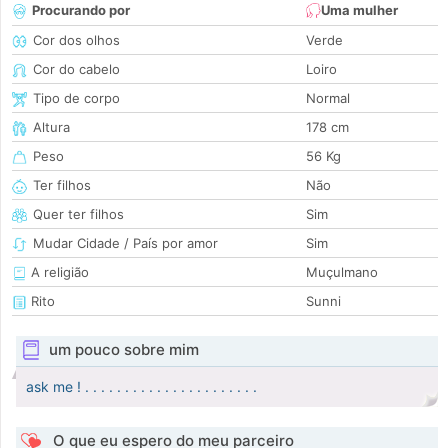
Procurando por
Uma mulher
Cor dos olhos
Verde
Cor do cabelo
Loiro
Tipo de corpo
Normal
Altura
178 cm
Peso
56 Kg
Ter filhos
Não
Quer ter filhos
Sim
Mudar Cidade / País por amor
Sim
A religião
Muçulmano
Rito
Sunni
um pouco sobre mim
ask me ! . . . . . . . . . . . . . . . . . . . . . .
O que eu espero do meu parceiro