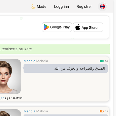
Mode
Logg inn
Registrer
💖
💕
utentiserte brukere
Mahdia
Mahdia
0.8
الصدق والصراحة والخوف من الله
år gammel
a22
51
Mahdia
Mahdia
0.5