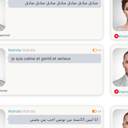
صادق صادق صادق صادق صادق صادق صادق
gammel
Khld
Mahdia
Mahdia
0.1
je suis calme et gentil et serieux
ammel
Hami
Mahdia
Mahdia
0.5
انا امين 23سنة من تونس احب من يحبني